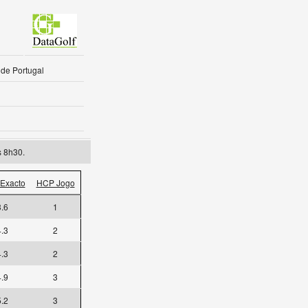
 de Portugal
s 8h30.
Exacto
HCP Jogo
3.6
1
4.3
2
4.3
2
4.9
3
5.2
3