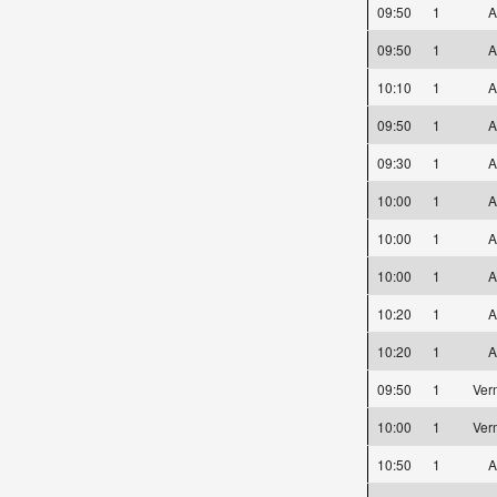
09:50
1
A
09:50
1
A
10:10
1
A
09:50
1
A
09:30
1
A
10:00
1
A
10:00
1
A
10:00
1
A
10:20
1
A
10:20
1
A
09:50
1
Ver
10:00
1
Ver
10:50
1
A