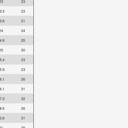
23
23
3.5
23
3.6
21
24
24
4.9
25
25
30
5.4
23
5.9
23
6.1
26
6.1
31
7.3
32
8.6
26
0.6
31
31
29