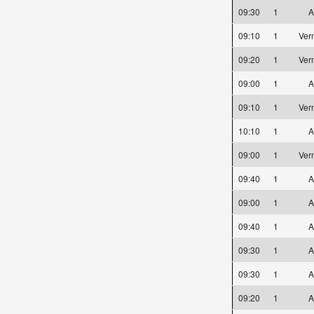
09:30
1
A
09:10
1
Ver
09:20
1
Ver
09:00
1
A
09:10
1
Ver
10:10
1
A
09:00
1
Ver
09:40
1
A
09:00
1
A
09:40
1
A
09:30
1
A
09:30
1
A
09:20
1
A