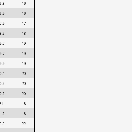
6.8
16
6.9
16
7.9
17
8.3
18
9.7
19
9.7
19
9.9
19
0.1
20
0.3
20
0.5
20
21
18
1.5
18
2.2
22