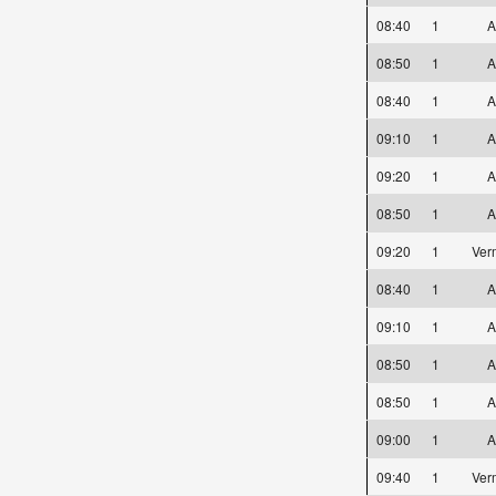
08:40
1
A
08:50
1
A
08:40
1
A
09:10
1
A
09:20
1
A
08:50
1
A
09:20
1
Ver
08:40
1
A
09:10
1
A
08:50
1
A
08:50
1
A
09:00
1
A
09:40
1
Ver