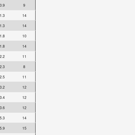
0.9
9
1.3
14
1.3
14
1.8
10
1.8
14
2.2
11
2.3
8
2.5
11
3.2
12
3.4
12
3.6
12
5.3
14
5.9
15