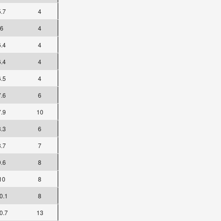
5.7
4
6
4
6.4
4
6.4
4
6.5
4
7.6
6
7.9
10
8.3
6
8.7
7
9.6
8
10
8
0.1
8
0.7
13