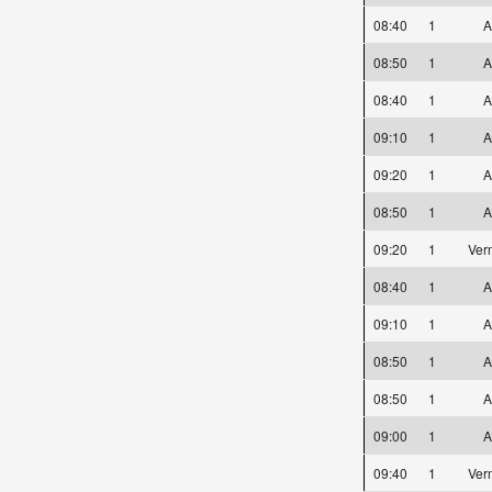
08:40
1
A
08:50
1
A
08:40
1
A
09:10
1
A
09:20
1
A
08:50
1
A
09:20
1
Ver
08:40
1
A
09:10
1
A
08:50
1
A
08:50
1
A
09:00
1
A
09:40
1
Ver