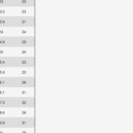
23
23
3.5
23
3.6
21
24
24
4.9
25
25
30
5.4
23
5.9
23
6.1
26
6.1
31
7.3
32
8.6
26
0.6
31
31
29