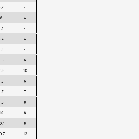
5.7
4
6
4
6.4
4
6.4
4
6.5
4
7.6
6
7.9
10
8.3
6
8.7
7
9.6
8
10
8
0.1
8
0.7
13