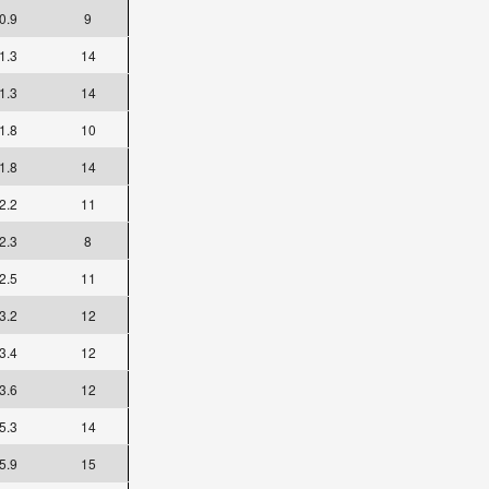
0.9
9
1.3
14
1.3
14
1.8
10
1.8
14
2.2
11
2.3
8
2.5
11
3.2
12
3.4
12
3.6
12
5.3
14
5.9
15