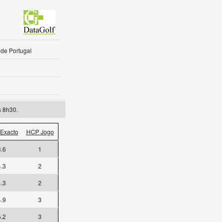
 de Portugal
s 8h30.
Exacto
HCP Jogo
3.6
1
4.3
2
4.3
2
4.9
3
5.2
3