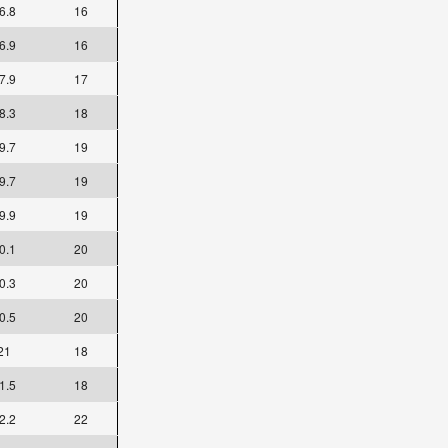
6.8
16
6.9
16
7.9
17
8.3
18
9.7
19
9.7
19
9.9
19
0.1
20
0.3
20
0.5
20
21
18
1.5
18
2.2
22