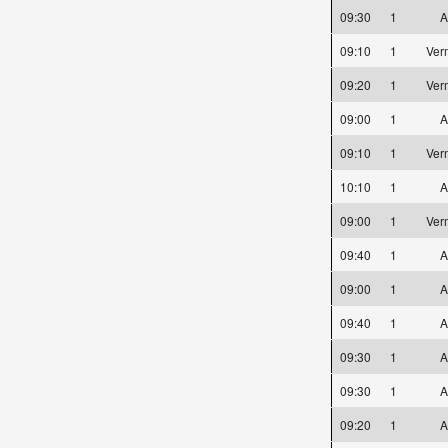
09:30
1
A
09:10
1
Ver
09:20
1
Ver
09:00
1
A
09:10
1
Ver
10:10
1
A
09:00
1
Ver
09:40
1
A
09:00
1
A
09:40
1
A
09:30
1
A
09:30
1
A
09:20
1
A