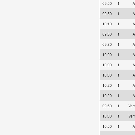
09:50
1
A
09:50
1
A
10:10
1
A
09:50
1
A
09:30
1
A
10:00
1
A
10:00
1
A
10:00
1
A
10:20
1
A
10:20
1
A
09:50
1
Ver
10:00
1
Ver
10:50
1
A