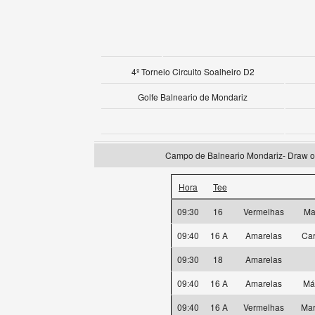
4º Torneio Circuito Soalheiro D2
Golfe Balneario de Mondariz
Campo de Balneario Mondariz- Draw ofic
Hora
Tee
09:30
16
Vermelhas
Ma
09:40
16 A
Amarelas
Car
09:30
18
Amarelas
09:40
16 A
Amarelas
Má
09:40
16 A
Vermelhas
Mar