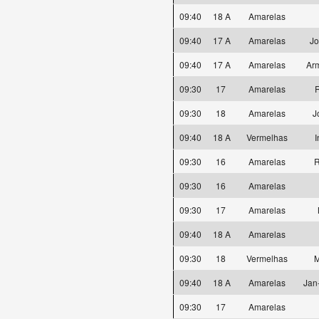
09:40
18 A
Amarelas
09:40
17 A
Amarelas
Jo
09:40
17 A
Amarelas
Ar
09:30
17
Amarelas
R
09:30
18
Amarelas
J
09:40
18 A
Vermelhas
I
09:30
16
Amarelas
R
09:30
16
Amarelas
09:30
17
Amarelas
09:40
18 A
Amarelas
09:30
18
Vermelhas
M
09:40
18 A
Amarelas
Jan
09:30
17
Amarelas