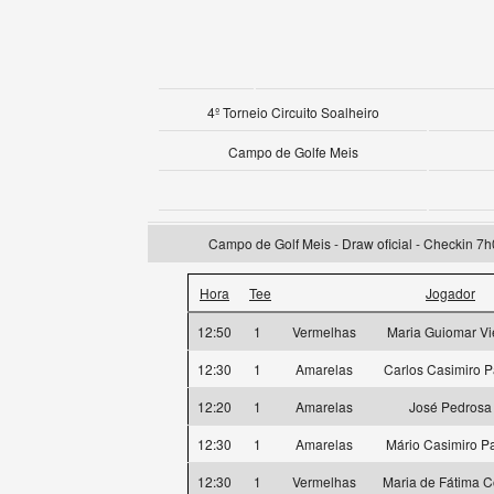
4º Torneio Circuito Soalheiro
Campo de Golfe Meis
Campo de Golf Meis - Draw oficial - Checkin 7h
Hora
Tee
Jogador
12:50
1
Vermelhas
Maria Guiomar Vi
12:30
1
Amarelas
Carlos Casimiro P
12:20
1
Amarelas
José Pedrosa
12:30
1
Amarelas
Mário Casimiro P
12:30
1
Vermelhas
Maria de Fátima C