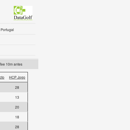
 Portugal
 Tee 10m antes
cto
HCP Jogo
28
13
20
18
28