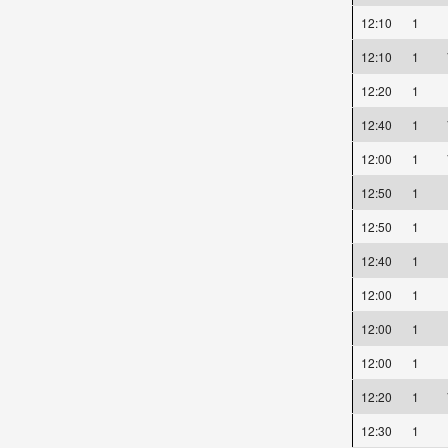
12:10
1
12:10
1
12:20
1
12:40
1
12:00
1
12:50
1
12:50
1
12:40
1
12:00
1
12:00
1
12:00
1
12:20
1
12:30
1