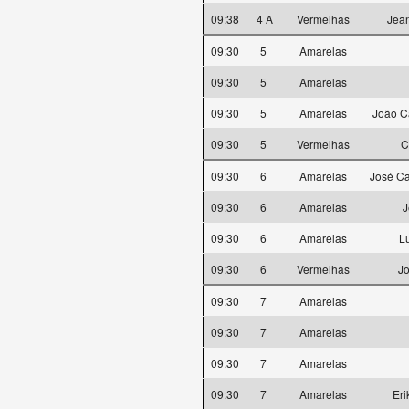
09:38
4 A
Vermelhas
Jean
09:30
5
Amarelas
09:30
5
Amarelas
09:30
5
Amarelas
João C
09:30
5
Vermelhas
C
09:30
6
Amarelas
José Ca
09:30
6
Amarelas
J
09:30
6
Amarelas
Lu
09:30
6
Vermelhas
J
09:30
7
Amarelas
09:30
7
Amarelas
09:30
7
Amarelas
09:30
7
Amarelas
Eri