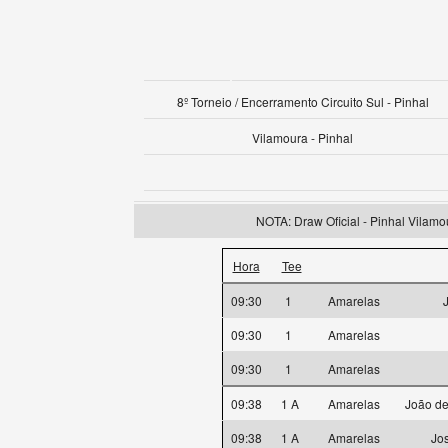
8º Torneio / Encerramento Circuito Sul - Pinhal
Vilamoura - Pinhal
NOTA: Draw Oficial - Pinhal Vilamo
Hora
Tee
09:30
1
Amarelas
09:30
1
Amarelas
09:30
1
Amarelas
09:38
1 A
Amarelas
João de
09:38
1 A
Amarelas
Jo