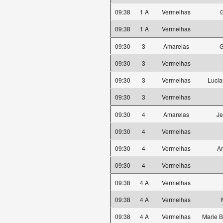
09:38
1 A
Vermelhas
09:38
1 A
Vermelhas
09:30
3
Amarelas
G
09:30
3
Vermelhas
09:30
3
Vermelhas
Lucia
09:30
3
Vermelhas
09:30
4
Amarelas
Je
09:30
4
Vermelhas
09:30
4
Vermelhas
A
09:30
4
Vermelhas
09:38
4 A
Vermelhas
09:38
4 A
Vermelhas
09:38
4 A
Vermelhas
Marie 