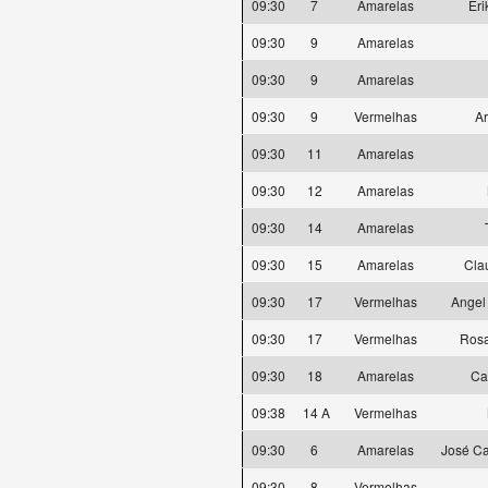
09:30
7
Amarelas
Eri
09:30
9
Amarelas
09:30
9
Amarelas
09:30
9
Vermelhas
A
09:30
11
Amarelas
09:30
12
Amarelas
09:30
14
Amarelas
09:30
15
Amarelas
Cla
09:30
17
Vermelhas
Angel
09:30
17
Vermelhas
Rosa
09:30
18
Amarelas
Ca
09:38
14 A
Vermelhas
09:30
6
Amarelas
José Ca
09:30
8
Vermelhas