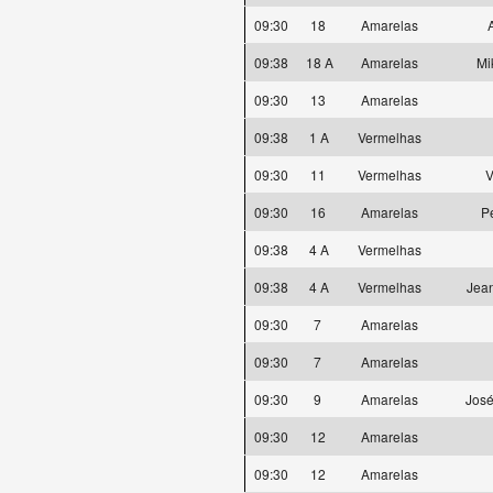
09:30
18
Amarelas
09:38
18 A
Amarelas
Mi
09:30
13
Amarelas
09:38
1 A
Vermelhas
09:30
11
Vermelhas
V
09:30
16
Amarelas
P
09:38
4 A
Vermelhas
09:38
4 A
Vermelhas
Jean
09:30
7
Amarelas
09:30
7
Amarelas
09:30
9
Amarelas
José
09:30
12
Amarelas
09:30
12
Amarelas