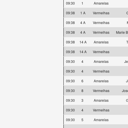
09:30
1
Amarelas
09:38
1 A
Vermelhas
09:38
4 A
Vermelhas
09:38
4 A
Vermelhas
Marie 
09:38
14 A
Amarelas
T
09:38
14 A
Vermelhas
09:30
4
Amarelas
Je
09:30
4
Vermelhas
09:30
6
Amarelas
J
09:30
8
Vermelhas
Jos
09:30
3
Amarelas
G
09:30
4
Vermelhas
09:30
5
Amarelas