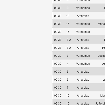
09:30
8
Vermelhas
09:30
13
Amarelas
09:30
16
Vermelhas
Maria
09:30
16
Vermelhas
09:38
18 A
Amarelas
09:38
18 A
Amarelas
Ph
09:30
3
Vermelhas
Lucia
09:30
4
Vermelhas
A
09:30
5
Amarelas
09:30
6
Amarelas
Lu
09:30
7
Amarelas
09:30
10
Amarelas
Man
09:30
10
Amarelas
João Ma