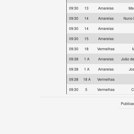
09:30
13
Amarelas
Mau
09:30
14
Amarelas
Nuno 
09:30
14
Amarelas
09:30
15
Amarelas
09:30
18
Vermelhas
M
09:38
1 A
Amarelas
João de
09:38
1 A
Amarelas
Jo
09:38
18 A
Vermelhas
09:30
5
Vermelhas
C
Publica