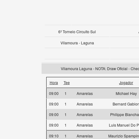
6º Torneio Circuito Sul
Vilamoura - Laguna
Vilamoura Laguna - NOTA: Draw Oficial - Check
Hora
Tee
Jogador
09:00
1
Amarelas
Michael Hay
09:00
1
Amarelas
Bernard Gabio
09:00
1
Amarelas
Philippe Blancha
09:00
1
Amarelas
Luis Manuel Do 
09:10
1
Amarelas
Maurizio Spampin