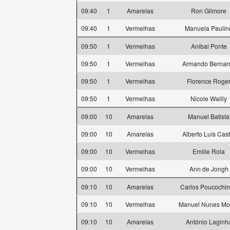
09:40
1
Amarelas
Ron Gilmore
09:40
1
Vermelhas
Manuela Paulin
09:50
1
Vermelhas
Anibal Ponte
09:50
1
Vermelhas
Armando Bernar
09:50
1
Vermelhas
Florence Roge
09:50
1
Vermelhas
Nicole Wailly
09:00
10
Amarelas
Manuel Batista
09:00
10
Amarelas
Alberto Luís Cast
09:00
10
Vermelhas
Emilie Rola
09:00
10
Vermelhas
Ann de Jongh
09:10
10
Amarelas
Carlos Poucochi
09:10
10
Vermelhas
Manuel Nunes Mo
09:10
10
Amarelas
António Laginh