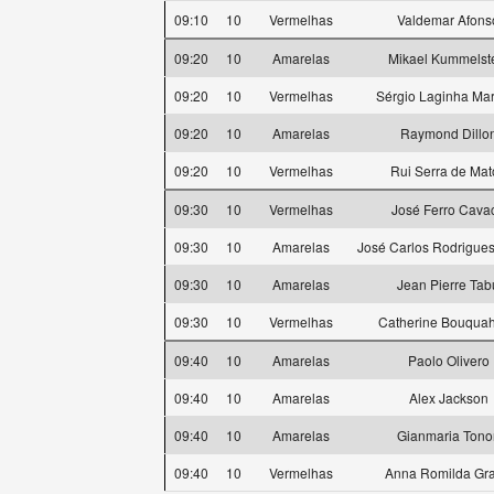
09:10
10
Vermelhas
Valdemar Afons
09:20
10
Amarelas
Mikael Kummelst
09:20
10
Vermelhas
Sérgio Laginha Ma
09:20
10
Amarelas
Raymond Dillo
09:20
10
Vermelhas
Rui Serra de Mat
09:30
10
Vermelhas
José Ferro Cava
09:30
10
Amarelas
José Carlos Rodrigues
09:30
10
Amarelas
Jean Pierre Tab
09:30
10
Vermelhas
Catherine Bouqua
09:40
10
Amarelas
Paolo Olivero
09:40
10
Amarelas
Alex Jackson
09:40
10
Amarelas
Gianmaria Tono
09:40
10
Vermelhas
Anna Romilda Gra