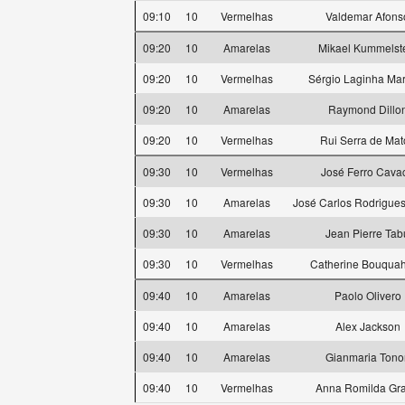
09:10
10
Vermelhas
Valdemar Afons
09:20
10
Amarelas
Mikael Kummelst
09:20
10
Vermelhas
Sérgio Laginha Ma
09:20
10
Amarelas
Raymond Dillo
09:20
10
Vermelhas
Rui Serra de Mat
09:30
10
Vermelhas
José Ferro Cava
09:30
10
Amarelas
José Carlos Rodrigues
09:30
10
Amarelas
Jean Pierre Tab
09:30
10
Vermelhas
Catherine Bouqua
09:40
10
Amarelas
Paolo Olivero
09:40
10
Amarelas
Alex Jackson
09:40
10
Amarelas
Gianmaria Tono
09:40
10
Vermelhas
Anna Romilda Gra