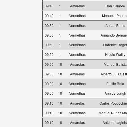
09:40
1
Amarelas
Ron Gilmore
09:40
1
Vermelhas
Manuela Paulin
09:50
1
Vermelhas
Anibal Ponte
09:50
1
Vermelhas
Armando Bernar
09:50
1
Vermelhas
Florence Roge
09:50
1
Vermelhas
Nicole Wailly
09:00
10
Amarelas
Manuel Batista
09:00
10
Amarelas
Alberto Luís Cast
09:00
10
Vermelhas
Emilie Rola
09:00
10
Vermelhas
Ann de Jongh
09:10
10
Amarelas
Carlos Poucochi
09:10
10
Vermelhas
Manuel Nunes Mo
09:10
10
Amarelas
António Laginh