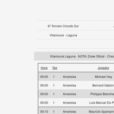
6º Torneio Circuito Sul
Vilamoura - Laguna
Vilamoura Laguna - NOTA: Draw Oficial - Check
Hora
Tee
Jogador
09:00
1
Amarelas
Michael Hay
09:00
1
Amarelas
Bernard Gabio
09:00
1
Amarelas
Philippe Blancha
09:00
1
Amarelas
Luis Manuel Do 
09:10
1
Amarelas
Maurizio Spampin