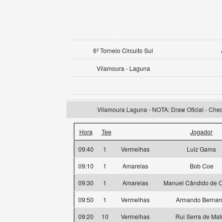
6º Torneio Circuito Sul
Vilamoura - Laguna
Vilamoura Laguna - NOTA: Draw Oficial - Check
Hora
Tee
Jogador
09:40
1
Vermelhas
Luiz Gama
09:10
1
Amarelas
Bob Coe
09:30
1
Amarelas
Manuel Cândido de Ol
09:50
1
Vermelhas
Armando Bernar
09:20
10
Vermelhas
Rui Serra de Mat