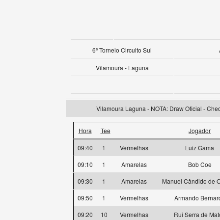
6º Torneio Circuito Sul
Vilamoura - Laguna
Vilamoura Laguna - NOTA: Draw Oficial - Check
Hora
Tee
Jogador
09:40
1
Vermelhas
Luiz Gama
09:10
1
Amarelas
Bob Coe
09:30
1
Amarelas
Manuel Cândido de Ol
09:50
1
Vermelhas
Armando Bernar
09:20
10
Vermelhas
Rui Serra de Mat