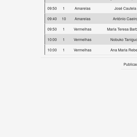
09:50
1
Amarelas
José Cautela
09:40
10
Amarelas
António Caeir
09:50
1
Vermelhas
Maria Teresa Bar
10:00
1
Vermelhas
Nobuko Taniguc
10:00
1
Vermelhas
Ana Maria Rebe
Publica