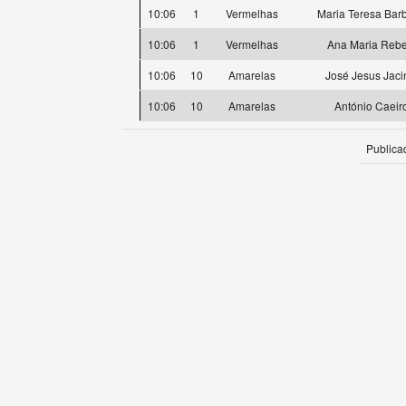
10:06
1
Vermelhas
Maria Teresa Bar
10:06
1
Vermelhas
Ana Maria Rebe
10:06
10
Amarelas
José Jesus Jaci
10:06
10
Amarelas
António Caeir
Publica