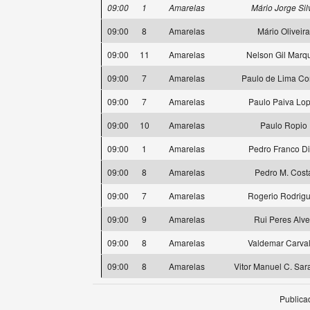
09:00
1
Amarelas
Mário Jorge Sil
09:00
8
Amarelas
Mário Oliveira
09:00
11
Amarelas
Nelson Gil Marq
09:00
7
Amarelas
Paulo de Lima Co
09:00
7
Amarelas
Paulo Paiva Lo
09:00
10
Amarelas
Paulo Ropio
09:00
1
Amarelas
Pedro Franco D
09:00
8
Amarelas
Pedro M. Cost
09:00
7
Amarelas
Rogerio Rodrig
09:00
9
Amarelas
Rui Peres Alve
09:00
8
Amarelas
Valdemar Carva
09:00
8
Amarelas
Vitor Manuel C. Sa
Publica