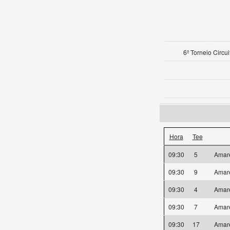
6º Torneio Circu
Hora
Tee
09:30
5
Amar
09:30
9
Amar
09:30
4
Amar
09:30
7
Amar
09:30
17
Amar