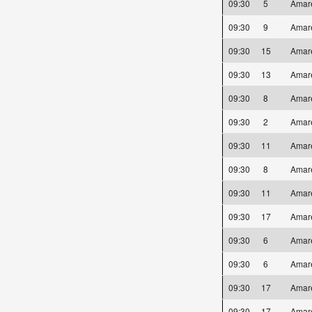
09:30
5
Amar
09:30
9
Amar
09:30
15
Amar
09:30
13
Amar
09:30
8
Amar
09:30
2
Amar
09:30
11
Amar
09:30
8
Amar
09:30
11
Amar
09:30
17
Amar
09:30
6
Amar
09:30
6
Amar
09:30
17
Amar
09:30
17
Amar