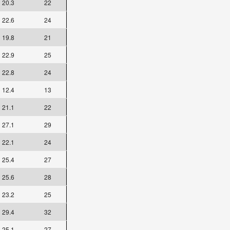
20.3
22
22.6
24
19.8
21
22.9
25
22.8
24
12.4
13
21.1
22
27.1
29
22.1
24
25.4
27
25.6
28
23.2
25
29.4
32
25.1
27