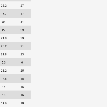
25.2
27
16.7
17
35
41
27
29
21.8
23
20.2
21
21.8
23
6.3
6
23.2
25
17.6
18
15
16
15
16
14.6
18