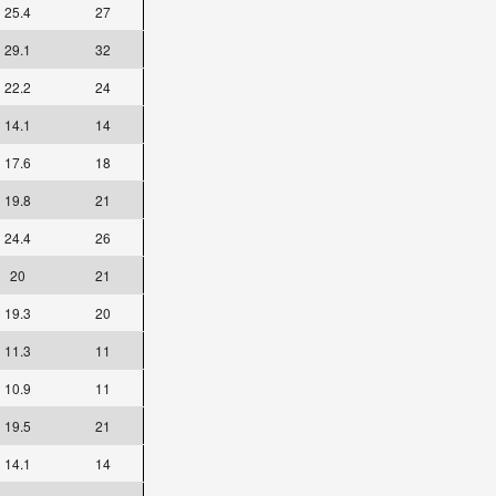
25.4
27
29.1
32
22.2
24
14.1
14
17.6
18
19.8
21
24.4
26
20
21
19.3
20
11.3
11
10.9
11
19.5
21
14.1
14