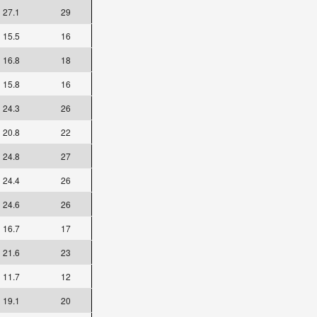
27.1
29
15.5
16
16.8
18
15.8
16
24.3
26
20.8
22
24.8
27
24.4
26
24.6
26
16.7
17
21.6
23
11.7
12
19.1
20