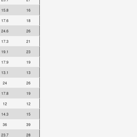
15.8
16
17.6
18
24.6
26
17.3
21
19.1
23
17.9
19
13.1
13
24
26
17.8
19
12
12
14.3
15
36
39
23.7
28