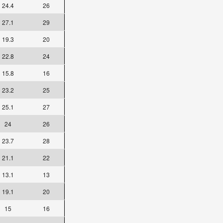
24.4
26
27.1
29
19.3
20
22.8
24
15.8
16
23.2
25
25.1
27
24
26
23.7
28
21.1
22
13.1
13
19.1
20
15
16