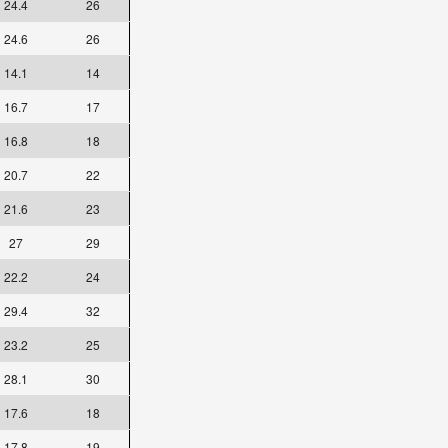
24.4
26
24.6
26
14.1
14
16.7
17
16.8
18
20.7
22
21.6
23
27
29
22.2
24
29.4
32
23.2
25
28.1
30
17.6
18
17.8
19