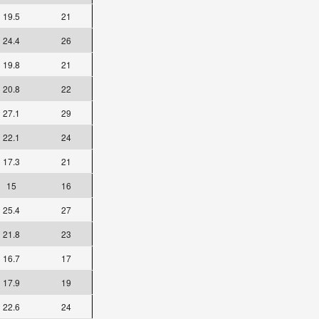
19.5
21
24.4
26
19.8
21
20.8
22
27.1
29
22.1
24
17.3
21
15
16
25.4
27
21.8
23
16.7
17
17.9
19
22.6
24