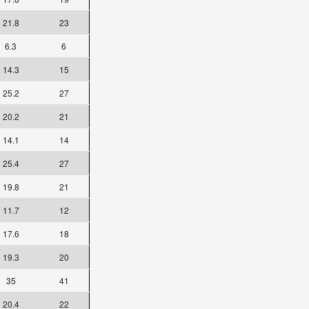
21.8
23
6.3
6
14.3
15
25.2
27
20.2
21
14.1
14
25.4
27
19.8
21
11.7
12
17.6
18
19.3
20
35
41
20.4
22