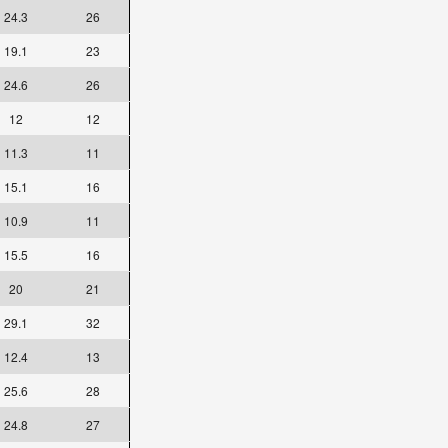
24.3
26
19.1
23
24.6
26
12
12
11.3
11
15.1
16
10.9
11
15.5
16
20
21
29.1
32
12.4
13
25.6
28
24.8
27