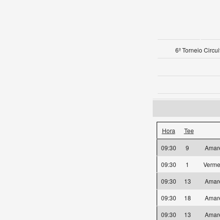
6º Torneio Circu
Hora
Tee
09:30
9
Amar
09:30
1
Verme
09:30
13
Amar
09:30
18
Amar
09:30
13
Amar