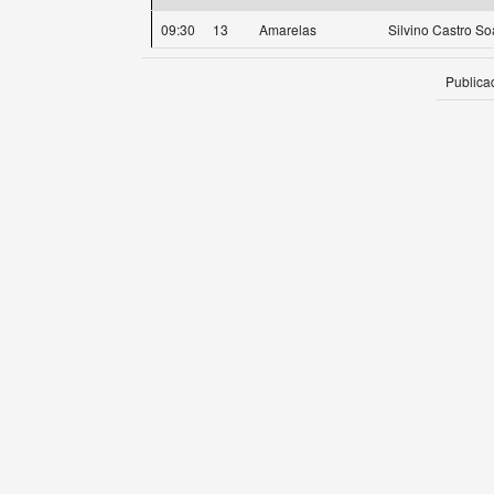
09:30
13
Amarelas
Silvino Castro So
Publica