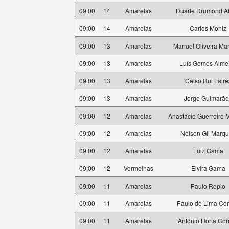
09:00
14
Amarelas
Duarte Drumond A
09:00
14
Amarelas
Carlos Moniz
09:00
13
Amarelas
Manuel Oliveira Ma
09:00
13
Amarelas
Luís Gomes Alme
09:00
13
Amarelas
Celso Rui Laire
09:00
13
Amarelas
Jorge Guimarãe
09:00
12
Amarelas
Anastácio Guerreiro
09:00
12
Amarelas
Nelson Gil Marq
09:00
12
Amarelas
Luiz Gama
09:00
12
Vermelhas
Elvira Gama
09:00
11
Amarelas
Paulo Ropio
09:00
11
Amarelas
Paulo de Lima Cor
09:00
11
Amarelas
António Horta Cor