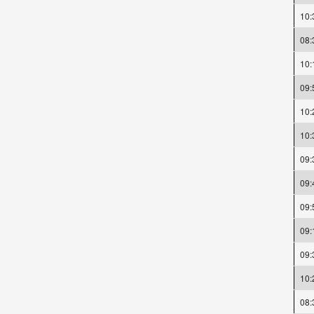
10:
08:
10:
09:
10:
10:
09:
09:
09:
09:
09:
10:
08: