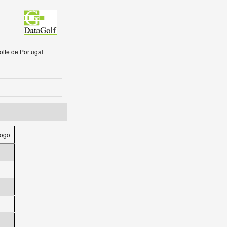
lfe de Portugal
ogo