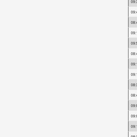
09:
09:
08:
09:
09:
08:
09:
09:
08:
08:
09:
09:
09:
08: