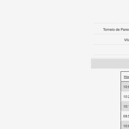
Torneio de Pares
Vil
Ho
10:
10:
10:
09:
10: