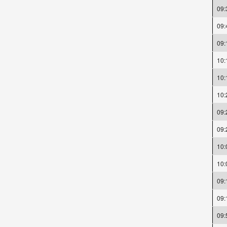
09:
09:
09:
10:
10:
10:
09:
09:
10:
10:
09:
09:
09: