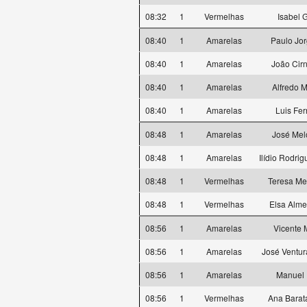
08:32
1
Vermelhas
Isabel 
08:40
1
Amarelas
Paulo Jor
08:40
1
Amarelas
João Cir
08:40
1
Amarelas
Alfredo M
08:40
1
Amarelas
Luis Fe
08:48
1
Amarelas
José Mel
08:48
1
Amarelas
Ilídio Rodri
08:48
1
Vermelhas
Teresa Me
08:48
1
Vermelhas
Elsa Alme
08:56
1
Amarelas
Vicente 
08:56
1
Amarelas
José Ventur
08:56
1
Amarelas
Manuel
08:56
1
Vermelhas
Ana Barata