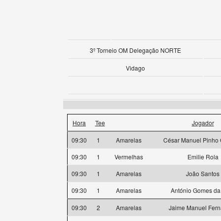
3º Torneio OM Delegação NORTE
Vidago
Hora
Tee
Jogador
09:30
1
Amarelas
César Manuel Pinho
09:30
1
Vermelhas
Emilie Rola
09:30
1
Amarelas
João Santos
09:30
1
Amarelas
António Gomes da 
09:30
2
Amarelas
Jaime Manuel Fer