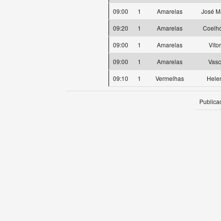
09:00
1
Amarelas
José M
09:20
1
Amarelas
Coelh
09:00
1
Amarelas
Vito
09:00
1
Amarelas
Vasc
09:10
1
Vermelhas
Hele
Publica