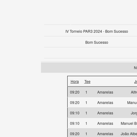
IV Torneio PAR3 2024 - Bom Sucesso
Bom Sucesso
N
Hora
Tee
J
09:20
1
Amarelas
Alf
09:20
1
Amarelas
Manue
09:10
1
Amarelas
Jor
09:10
1
Amarelas
Manuel B
09:20
1
Amarelas
João Albe