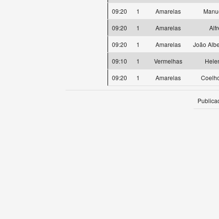
09:20
1
Amarelas
Manue
09:20
1
Amarelas
Alf
09:20
1
Amarelas
João Albe
09:10
1
Vermelhas
Hele
09:20
1
Amarelas
Coelh
Publica