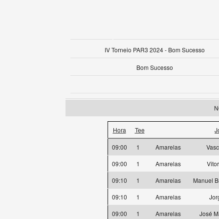
IV Torneio PAR3 2024 - Bom Sucesso
Bom Sucesso
N
Hora
Tee
J
09:00
1
Amarelas
Vasc
09:00
1
Amarelas
Vito
09:10
1
Amarelas
Manuel B
09:10
1
Amarelas
Jor
09:00
1
Amarelas
José M