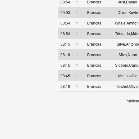
08:54
1
Brancas
Just,Daniel
09:03
1
Brancas
Dixon,Kevin
08:54
1
Brancas
Whale,Anthon
08:54
1
Brancas
Trindade,Mári
08:45
1
Brancas
Silva,António
08:18
1
Brancas
Silva,Nuno
08:45
1
Brancas
Sidónio,Carlo
08:45
1
Brancas
Moniz,Júlio
08:18
1
Brancas
Kirchel,Oliver
Publica