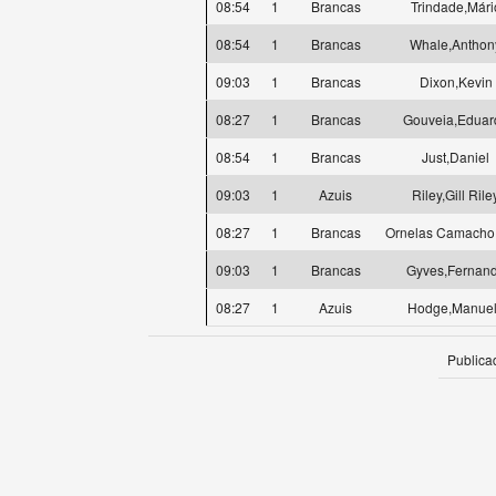
08:54
1
Brancas
Trindade,Mári
08:54
1
Brancas
Whale,Anthon
09:03
1
Brancas
Dixon,Kevin
08:27
1
Brancas
Gouveia,Eduar
08:54
1
Brancas
Just,Daniel
09:03
1
Azuis
Riley,Gill Rile
08:27
1
Brancas
Ornelas Camacho
09:03
1
Brancas
Gyves,Fernan
08:27
1
Azuis
Hodge,Manue
Publica