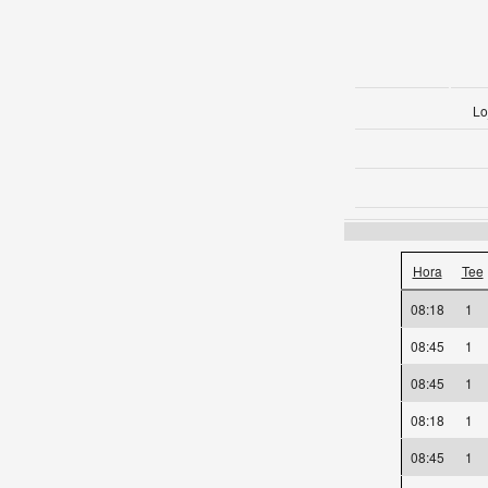
Lo
Hora
Tee
08:18
1
08:45
1
08:45
1
08:18
1
08:45
1