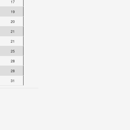
17
19
20
21
21
25
28
28
31