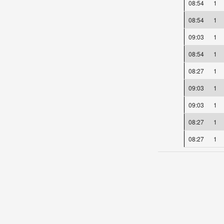
08:54
1
08:54
1
09:03
1
08:54
1
08:27
1
09:03
1
09:03
1
08:27
1
08:27
1