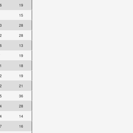
6
19
3
15
3
28
2
28
6
13
7
19
1
18
2
19
2
21
5
36
4
28
4
14
7
16