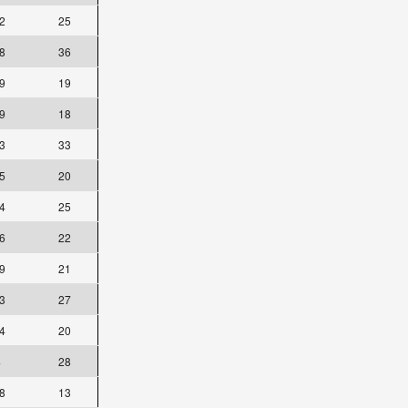
2
25
8
36
9
19
9
18
3
33
5
20
4
25
6
22
9
21
3
27
4
20
4
28
8
13