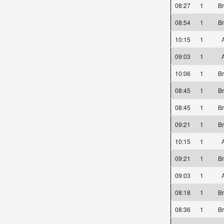
08:27
1
Br
08:54
1
Br
10:15
1
A
09:03
1
A
10:06
1
Br
08:45
1
Br
08:45
1
Br
09:21
1
Br
10:15
1
A
09:21
1
Br
09:03
1
A
08:18
1
Br
08:36
1
Br