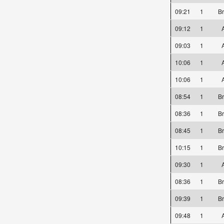
09:21
1
Br
09:12
1
A
09:03
1
A
10:06
1
A
10:06
1
A
08:54
1
Br
08:36
1
Br
08:45
1
Br
10:15
1
Br
09:30
1
A
08:36
1
Br
09:39
1
Br
09:48
1
A