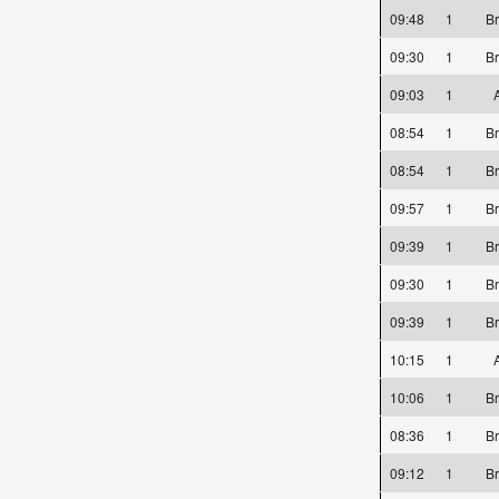
09:48
1
Br
09:30
1
Br
09:03
1
A
08:54
1
Br
08:54
1
Br
09:57
1
Br
09:39
1
Br
09:30
1
Br
09:39
1
Br
10:15
1
A
10:06
1
Br
08:36
1
Br
09:12
1
Br