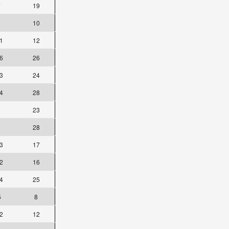
7
19
10
1
12
6
26
3
24
4
28
0
23
8
28
3
17
2
16
4
25
5
8
2
12