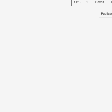
11:10
1
Roxas
F
Publica