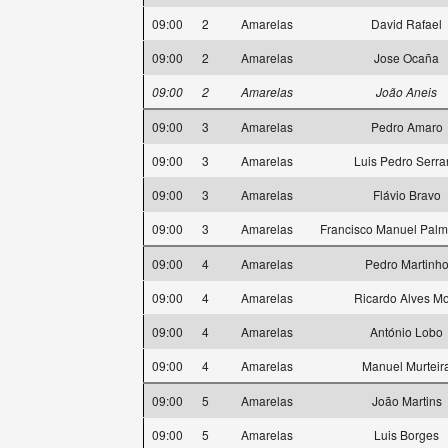
09:00
2
Amarelas
David Rafael
09:00
2
Amarelas
Jose Ocaña
09:00
2
Amarelas
João Aneis
09:00
3
Amarelas
Pedro Amaro
09:00
3
Amarelas
Luis Pedro Serra
09:00
3
Amarelas
Flávio Bravo
09:00
3
Amarelas
Francisco Manuel Pal
09:00
4
Amarelas
Pedro Martinh
09:00
4
Amarelas
Ricardo Alves Mo
09:00
4
Amarelas
António Lobo
09:00
4
Amarelas
Manuel Murteir
09:00
5
Amarelas
João Martins
09:00
5
Amarelas
Luis Borges