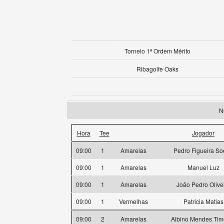
Torneio 1ª Ordem Mérito
Ribagolfe Oaks
N
Hora
Tee
Jogador
09:00
1
Amarelas
Pedro Figueira So
09:00
1
Amarelas
Manuel Luz
09:00
1
Amarelas
João Pedro Olive
09:00
1
Vermelhas
Patricia Matias
09:00
2
Amarelas
Albino Mendes Tim