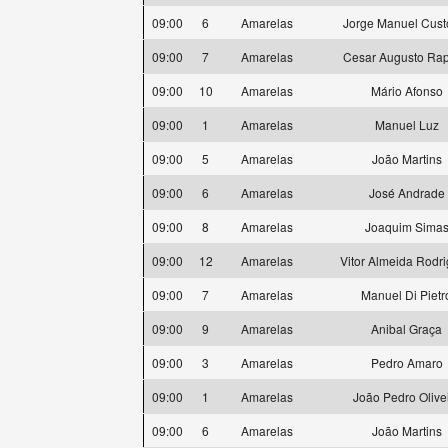
09:00
6
Amarelas
Jorge Manuel Cust
09:00
7
Amarelas
Cesar Augusto Ra
09:00
10
Amarelas
Mário Afonso
09:00
1
Amarelas
Manuel Luz
09:00
5
Amarelas
João Martins
09:00
6
Amarelas
José Andrade
09:00
8
Amarelas
Joaquim Sima
09:00
12
Amarelas
Vitor Almeida Rodr
09:00
7
Amarelas
Manuel Di Pietr
09:00
9
Amarelas
Anibal Graça
09:00
3
Amarelas
Pedro Amaro
09:00
1
Amarelas
João Pedro Olive
09:00
6
Amarelas
João Martins