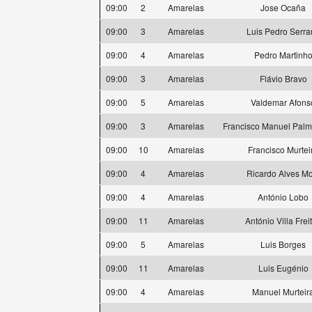
09:00
2
Amarelas
Jose Ocaña
09:00
3
Amarelas
Luis Pedro Serra
09:00
4
Amarelas
Pedro Martinh
09:00
3
Amarelas
Flávio Bravo
09:00
5
Amarelas
Valdemar Afons
09:00
3
Amarelas
Francisco Manuel Pal
09:00
10
Amarelas
Francisco Murtei
09:00
4
Amarelas
Ricardo Alves Mo
09:00
4
Amarelas
António Lobo
09:00
11
Amarelas
António Villa Frei
09:00
5
Amarelas
Luis Borges
09:00
11
Amarelas
Luis Eugénio
09:00
4
Amarelas
Manuel Murteir