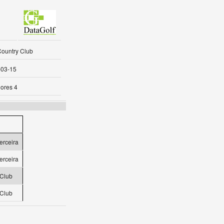
Country Club
-03-15
ores 4
erceira
erceira
 Club
 Club