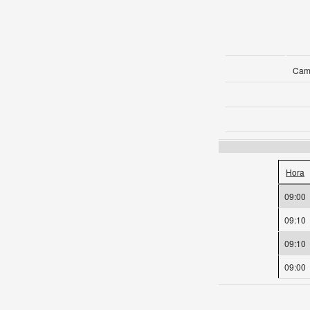
Camp
Hora
09:00
09:10
09:10
09:00