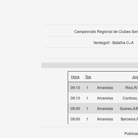
Campeonato Regional de Clubes Sen
Verdegolf - Batalha C+A
Hora
Tee
Jo
09:10
1
Amarelas
Rico,R/
09:10
1
Amarelas
Cardoso
09:00
1
Amarelas
Soares,A/B
09:00
1
Amarelas
Barcelos,
Publica