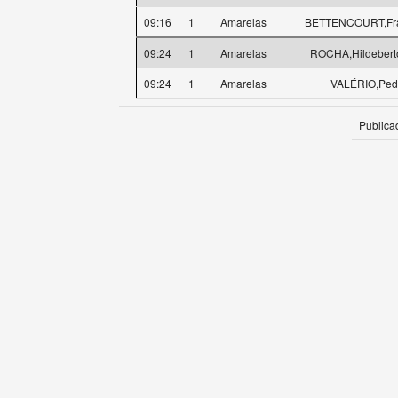
09:16
1
Amarelas
BETTENCOURT,Fra
09:24
1
Amarelas
ROCHA,Hildeberto
09:24
1
Amarelas
VALÉRIO,Ped
Publica