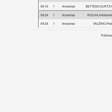
09:16
1
Amarelas
BETTENCOURT,Fra
09:24
1
Amarelas
ROCHA,Hildeberto
09:24
1
Amarelas
VALÉRIO,Ped
Publica