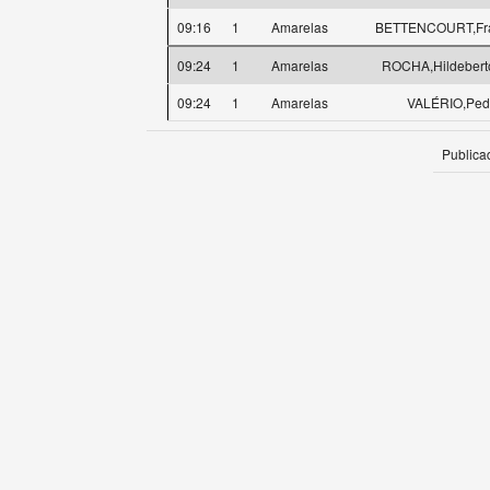
09:16
1
Amarelas
BETTENCOURT,Fra
09:24
1
Amarelas
ROCHA,Hildeberto
09:24
1
Amarelas
VALÉRIO,Ped
Publica