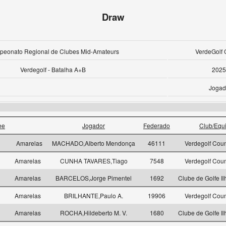
Draw
eonato Regional de Clubes Mid-Amateurs
VerdeGolf 
Verdegolf - Batalha A+B
2025
Jogad
ee
Jogador
Federado
Club/Equ
Amarelas
MACHADO,Alberto Mendonça
46111
Verdegolf Coun
1
Amarelas
CUNHA TAVARES,Tiago
7548
Verdegolf Coun
1
Amarelas
BARCELOS,Jorge Pimentel
1692
Clube de Golfe Il
1
Amarelas
BRILHANTE,Paulo A.
19906
Verdegolf Coun
1
Amarelas
ROCHA,Hildeberto M. V.
1680
Clube de Golfe Il