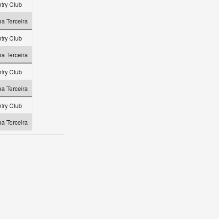
try Club
ha Terceira
try Club
ha Terceira
try Club
ha Terceira
try Club
ha Terceira