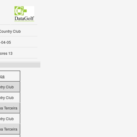
Country Club
-04-05
ores 13
ipa
try Club
try Club
ha Terceira
try Club
ha Terceira