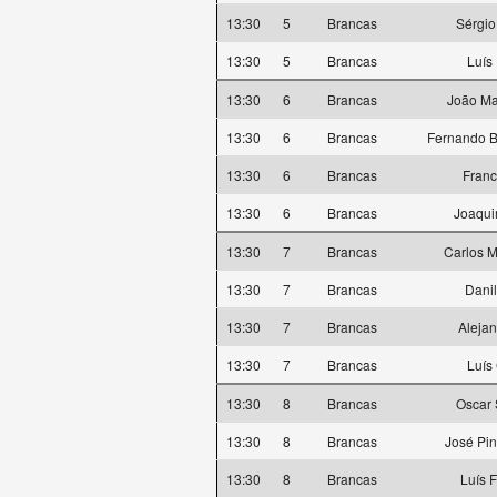
13:30
5
Brancas
Sérgio
13:30
5
Brancas
Luís
13:30
6
Brancas
João Mar
13:30
6
Brancas
Fernando B
13:30
6
Brancas
Franc
13:30
6
Brancas
Joaqui
13:30
7
Brancas
Carlos 
13:30
7
Brancas
Danil
13:30
7
Brancas
Alejan
13:30
7
Brancas
Luís
13:30
8
Brancas
Oscar 
13:30
8
Brancas
José Pin
13:30
8
Brancas
Luís F