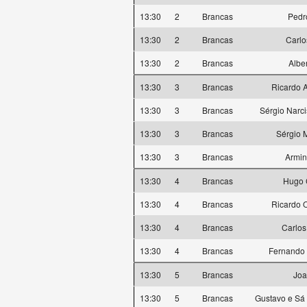
13:30
2
Brancas
Pedro
13:30
2
Brancas
Carlo
13:30
2
Brancas
Albe
13:30
3
Brancas
Ricardo A
13:30
3
Brancas
Sérgio Narci
13:30
3
Brancas
Sérgio M
13:30
3
Brancas
Armi
13:30
4
Brancas
Hugo 
13:30
4
Brancas
Ricardo O
13:30
4
Brancas
Carlos
13:30
4
Brancas
Fernando 
13:30
5
Brancas
Joa
13:30
5
Brancas
Gustavo e Sá