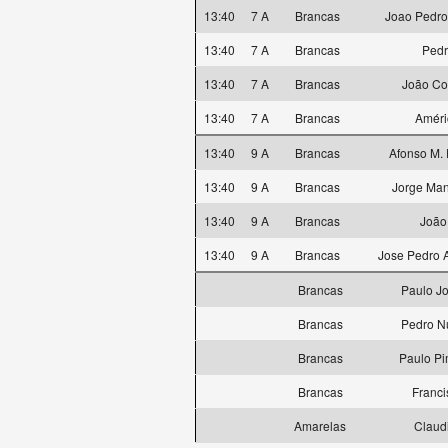
13:40
7 A
Brancas
Joao Pedro
13:40
7 A
Brancas
Ped
13:40
7 A
Brancas
João Cor
13:40
7 A
Brancas
Améri
13:40
9 A
Brancas
Afonso M. 
13:40
9 A
Brancas
Jorge Man
13:40
9 A
Brancas
João
13:40
9 A
Brancas
Jose Pedro
Brancas
Paulo J
Brancas
Pedro N
Brancas
Paulo Pi
Brancas
Franci
Amarelas
Claud