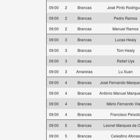
09:00
2
Brancas
José Pinto Rodrig
09:00
2
Brancas
Pedro Ramos
09:00
2
Brancas
Manuel Ramos
09:00
3
Brancas
Lucas Healy
09:00
3
Brancas
Tom Healy
09:00
3
Brancas
Retief Uys
09:00
3
Amarelas
Lu Xuan
09:00
4
Brancas
José Fernando Marques
09:00
4
Brancas
António Manuel Marque
09:00
4
Brancas
Mário Fernando Vi
09:00
4
Brancas
Francisco Peixot
09:00
5
Brancas
Leonel Marques da C
09:00
5
Brancas
Celestino Afonso