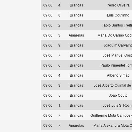
09:00
4
Brancas
Pedro Oliveira
09:00
8
Brancas
Luís Coutinho
09:00
2
Brancas
Fábio Santos Freit
09:00
3
Amarelas
Maria Do Carmo God
09:00
9
Brancas
Joaquim Carvalh
09:00
7
Brancas
José Manuel Cost
09:00
6
Brancas
Paulo Pimentel Tor
09:00
4
Brancas
Alberto Simão
09:00
3
Brancas
José Alberto Quintal de 
09:00
5
Brancas
João Couto
09:00
1
Brancas
José Luís S. Roch
09:00
7
Brancas
Guilherme Mota Campos 
09:00
7
Amarelas
Maria Alexandra Mota 