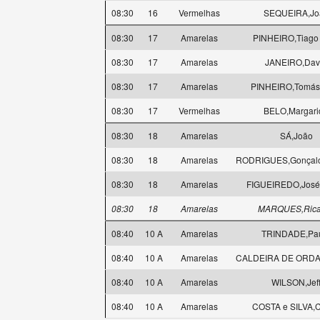
08:30
16
Vermelhas
SEQUEIRA,Jo
08:30
17
Amarelas
PINHEIRO,Tiago
08:30
17
Amarelas
JANEIRO,Dav
08:30
17
Amarelas
PINHEIRO,Tomás 
08:30
17
Vermelhas
BELO,Margari
08:30
18
Amarelas
SÁ,João
08:30
18
Amarelas
RODRIGUES,Gonçalo
08:30
18
Amarelas
FIGUEIREDO,José
08:30
18
Amarelas
MARQUES,Rica
08:40
10 A
Amarelas
TRINDADE,Pa
08:40
10 A
Amarelas
CALDEIRA DE ORDA
08:40
10 A
Amarelas
WILSON,Jef
08:40
10 A
Amarelas
COSTA e SILVA,C