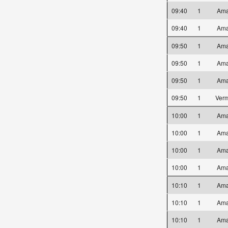
09:40
1
Ama
09:40
1
Ama
09:50
1
Ama
09:50
1
Ama
09:50
1
Ama
09:50
1
Ver
10:00
1
Ama
10:00
1
Ama
10:00
1
Ama
10:00
1
Ama
10:10
1
Ama
10:10
1
Ama
10:10
1
Ama