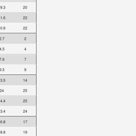
9.3
20
1.6
22
0.9
22
2.7
2
4.5
4
7.6
7
9.3
9
3.5
14
24
25
4.4
25
3.4
24
6.8
17
8.8
19