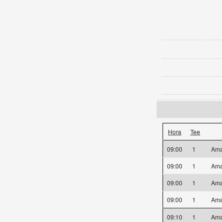
Hora
Tee
09:00
1
Ama
09:00
1
Ama
09:00
1
Ama
09:00
1
Ama
09:10
1
Ama