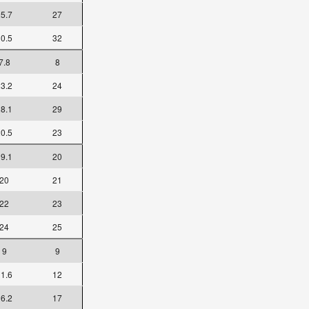
5.7
27
0.5
32
7.8
8
3.2
24
8.1
29
0.5
23
9.1
20
20
21
22
23
24
25
9
9
1.6
12
6.2
17