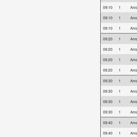
09:10
1
Ama
09:10
1
Ama
09:10
1
Ama
09:20
1
Ama
09:20
1
Ama
09:20
1
Ama
09:20
1
Ama
09:30
1
Ama
09:30
1
Ama
09:30
1
Ama
09:30
1
Ama
09:40
1
Ama
09:40
1
Ama