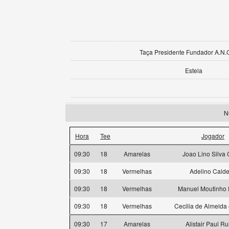
Taça Presidente Fundador A.N.
Estela
N
Hora
Tee
Jogador
09:30
18
Amarelas
Joao Lino Silva 
09:30
18
Vermelhas
Adelino Calde
09:30
18
Vermelhas
Manuel Moutinho 
09:30
18
Vermelhas
Cecilia de Almeida
09:30
17
Amarelas
Alistair Paul Ru