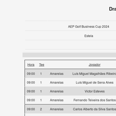
Dr
AEP Golf Business Cup 2024
Estela
Hora
Tee
Jogador
09:00
1
Amarelas
Luís Miguel Magalhães Ribeir
09:00
1
Amarelas
Luís Miguel de Sena Alves
09:00
1
Amarelas
Victor Esteves
09:00
1
Amarelas
Fernando Teixeira dos Santos
09:00
2
Amarelas
Carlos Alberto da Silva Santos