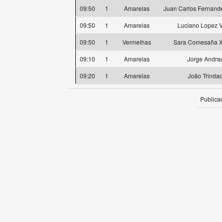
09:50
1
Amarelas
Juan Carlos Fernande
09:50
1
Amarelas
Luciano Lopez V
09:50
1
Vermelhas
Sara Comesaña X
09:10
1
Amarelas
Jorge Andra
09:20
1
Amarelas
João Trinda
Publica