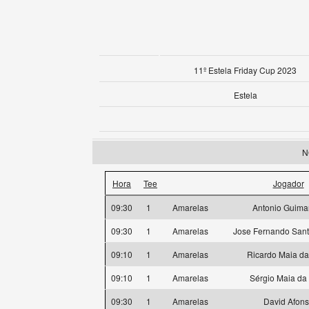
11º Estela Friday Cup 2023
Estela
N
Hora
Tee
Jogador
09:30
1
Amarelas
Antonio Guima
09:30
1
Amarelas
Jose Fernando San
09:10
1
Amarelas
Ricardo Maia da
09:10
1
Amarelas
Sérgio Maia da 
09:30
1
Amarelas
David Afon