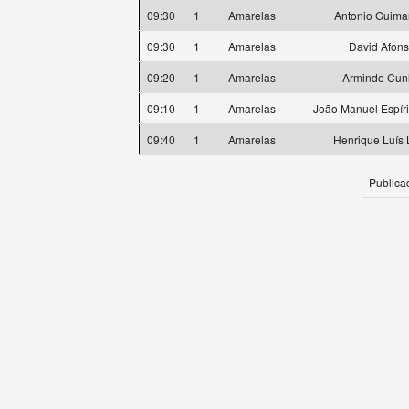
09:30
1
Amarelas
Antonio Guima
09:30
1
Amarelas
David Afon
09:20
1
Amarelas
Armindo Cun
09:10
1
Amarelas
João Manuel Espíri
09:40
1
Amarelas
Henrique Luís 
Publica