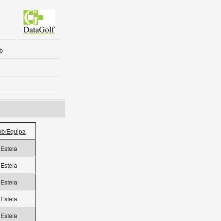
b
ub/Equipa
Estela
Estela
Estela
Estela
Estela