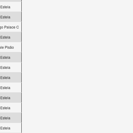
Estela
Estela
go Palace C
Estela
ale Pisão
Estela
Estela
Estela
Estela
Estela
Estela
Estela
Estela