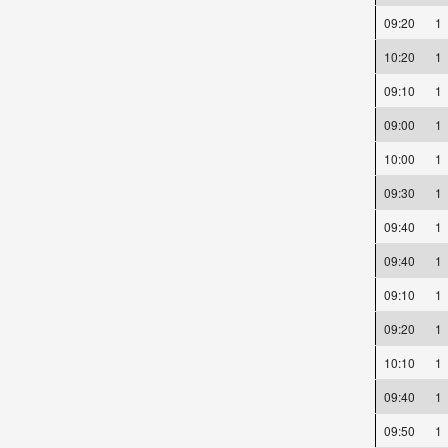
09:20
1
10:20
1
09:10
1
09:00
1
10:00
1
09:30
1
09:40
1
09:40
1
09:10
1
09:20
1
10:10
1
09:40
1
09:50
1