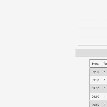
Hora
Te
09:00
1
09:00
1
09:00
1
09:10
1
09:10
1