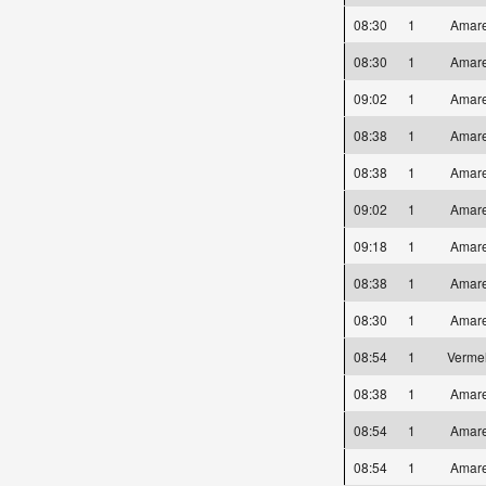
08:30
1
Amar
08:30
1
Amar
09:02
1
Amar
08:38
1
Amar
08:38
1
Amar
09:02
1
Amar
09:18
1
Amar
08:38
1
Amar
08:30
1
Amar
08:54
1
Verme
08:38
1
Amar
08:54
1
Amar
08:54
1
Amar