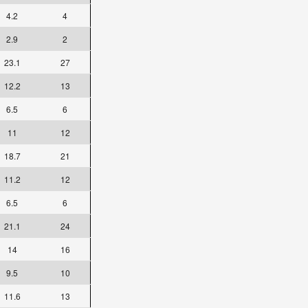
4.2
4
2.9
2
23.1
27
12.2
13
6.5
6
11
12
18.7
21
11.2
12
6.5
6
21.1
24
14
16
9.5
10
11.6
13