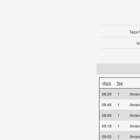
Taça 
V
Hora
Tee
08:30
1
Amar
08:46
1
Amar
08:46
1
Amar
09:18
1
Amar
09:02
1
Amar