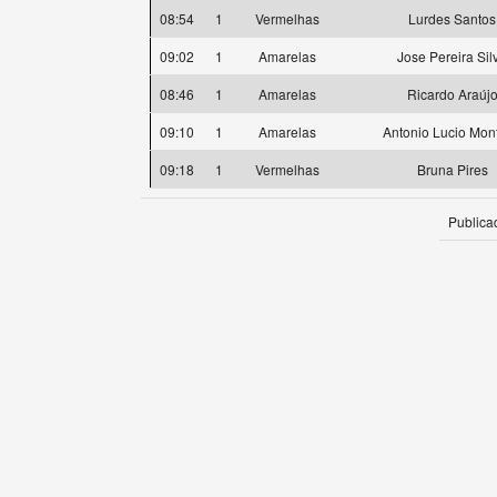
08:54
1
Vermelhas
Lurdes Santos
09:02
1
Amarelas
Jose Pereira Sil
08:46
1
Amarelas
Ricardo Araúj
09:10
1
Amarelas
Antonio Lucio Mont
09:18
1
Vermelhas
Bruna Pires
Publica