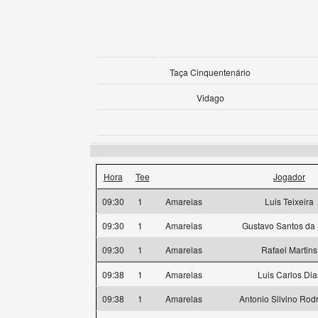
Taça Cinquentenário
Vidago
Hora
Tee
Jogador
09:30
1
Amarelas
Luis Teixeira
09:30
1
Amarelas
Gustavo Santos da 
09:30
1
Amarelas
Rafael Martins
09:38
1
Amarelas
Luis Carlos Dia
09:38
1
Amarelas
Antonio Silvino Rod